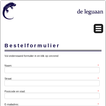
Bestelformulier
Vul onderstaand formulier in en klik op
verzend
.
Naam:
*
Straat:
*
Postcode en stad:
*
E-mailadres:
*